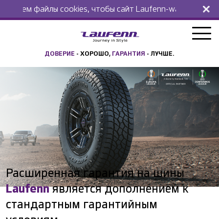
ем файлы cookies, чтобы сайт Laufenn-warranty.ru стал д
ДОВЕРИЕ
- ХОРОШО,
ГАРАНТИЯ
- ЛУЧШЕ.
Расширенная гарантия на шины
Laufenn
является дополнением к
стандартным гарантийным